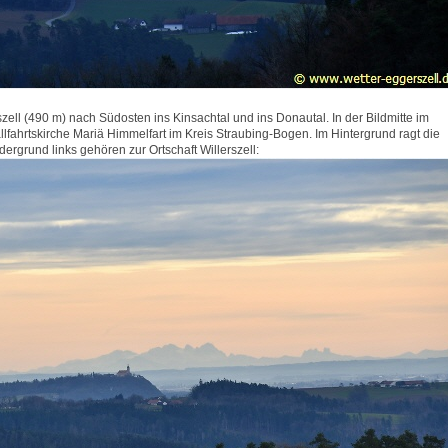
ell (490 m) nach Südosten ins Kinsachtal und ins Donautal. In der Bildmitte im
ahrtskirche Mariä Himmelfart im Kreis Straubing-Bogen. Im Hintergrund ragt die
rgrund links gehören zur Ortschaft Willerszell: