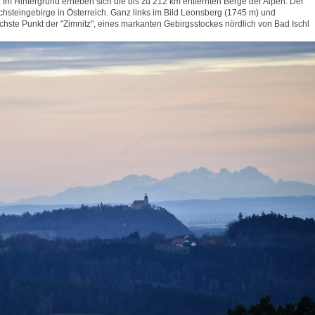
Im Hintergrund erheben sich die bis zu 212 km entfernten Berge der Alpen. Der
chsteingebirge in Österreich. Ganz links im Bild Leonsberg (1745 m) und
chste Punkt der "Zimnitz", eines markanten Gebirgsstockes nördlich von Bad Ischl