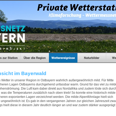
nsicht im Bayerwald
s Wetter in unserer Region in Ostbayern wahrlich außergewöhnlich mild. Für Mitte
öheren Lagen Ostbayerns durchgehend unfassbar warm. Grund für das viel zu mild
öhenströmung. Die Luft kam dabei direkt aus Nordafrika und zudem löste sich durc
as die Temperaturen zusätzlich nach oben trieb! So konnte eine historisch milde
ren exponierten Lagen verzeichnet werden. Die milde Alpenföhnlage hielt sich
 ungewöhnlich ist. Es gab in den vergangenen Jahren zur gleichen Jahreszeit zwa
gs hielt diese in diesem Jahr deutlich länger an und war zudem stärker ausgeprägt