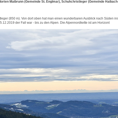
dorten Maibrunn (Gemeinde St. Englmar), Schuhchristleger (Gemeinde Haibach
tleger (850 m). Von dort oben hat man einen wunderbaren Ausblick nach Süden in
5.12.2019 der Fall war - bis zu den Alpen. Die Alpennordkette ist am Horizont