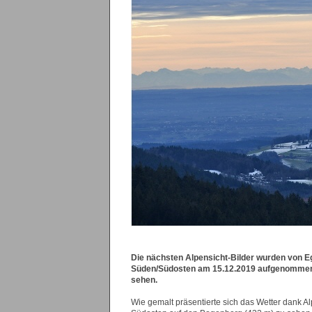
Die nächsten Alpensicht-Bilder wurden von Eg
Süden/Südosten am 15.12.2019 aufgenommen.
sehen.
Wie gemalt präsentierte sich das Wetter dank Al