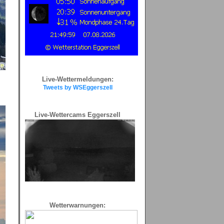
Live-Wettermeldungen:
Tweets by WSEggerszell
Live-Wettercams Eggerszell
Wetterwarnungen: