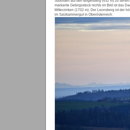
Südosten auf den Bogenberg (432 m) zu sehen. 
markante Gebirgsstock rechts im Bild ist das Da
Mitterzinken (1702 m). Der Leonsberg ist der hö
im Salzkammergut in Oberösterreich: