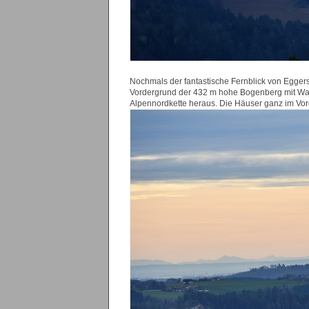
Nochmals der fantastische Fernblick von Eggersz
Vordergrund der 432 m hohe Bogenberg mit Wallf
Alpennordkette heraus. Die Häuser ganz im Vorde