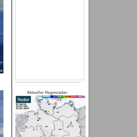
Aktueller Regenradar: