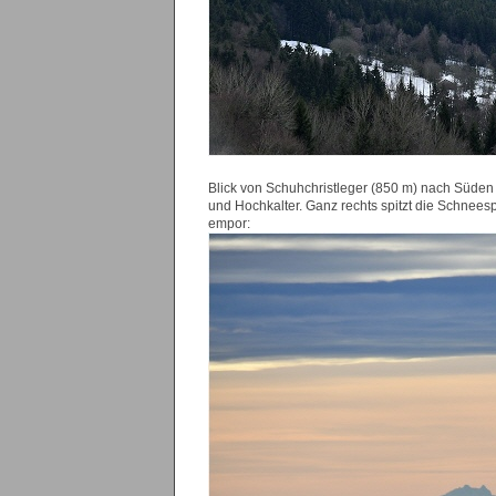
Blick von Schuhchristleger (850 m) nach Süde
und Hochkalter. Ganz rechts spitzt die Schnees
empor: