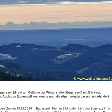
gerszell (direkt am Gelände der Wetterstation Eggerszell) mit Blick nach
 Auch von Eggerszell aus konnte man die Alpen wunderbar und ungehindert
penföhn am 15.12.2019 in Eggerszell. Hier im Bild ist der Blick von Eggerszell nac