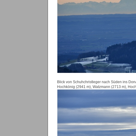
Blick von Schuhchristleger nach Süden ins Don
Hochkönig (2941 m), Watzmann (2713 m), Hoch