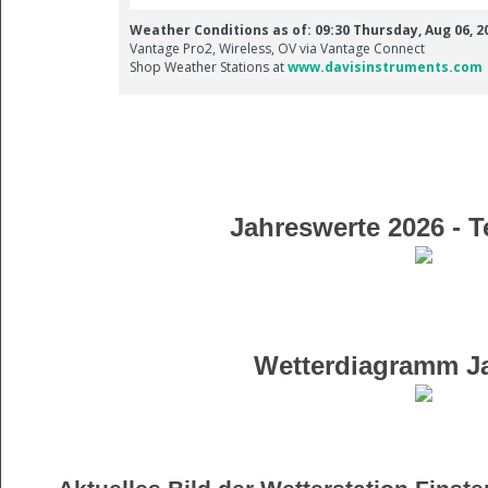
Jahreswerte 2026 - T
Wetterdiagramm Ja