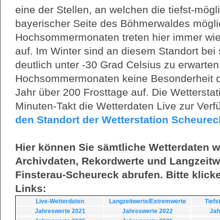
eine der Stellen, an welchen die tiefst-mög
bayerischer Seite des Böhmerwaldes möglic
Hochsommermonaten treten hier immer wiede
auf. Im Winter sind an diesem Standort bei
deutlich unter -30 Grad Celsius zu erwarten.
Hochsommermonaten keine Besonderheit dar
Jahr über 200 Frosttage auf. Die Wetterstat
Minuten-Takt die Wetterdaten Live zur Ver
den Standort der Wetterstation Scheureck
Hier können Sie sämtliche Wetterdaten w
Archivdaten, Rekordwerte und Langzeitwe
Finsterau-Scheureck abrufen. Bitte klick
Links:
Live-Wetterdaten
Langzeitwerte/Extremwerte
Tiefs
Jahreswerte 2021
Jahreswerte 2022
Jah