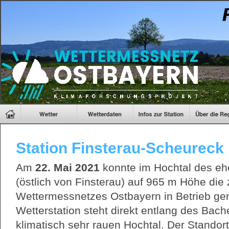
Station Finsterau-Scheureck
Am
22.
Mai 2021
konnte im Hochtal des eh
(östlich von Finsterau) auf 965 m Höhe die
Wettermessnetzes Ostbayern in Betrieb g
Wetterstation steht direkt entlang des Bac
klimatisch sehr rauen Hochtal. Der Standort