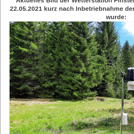
Aktuelles Bild der Wetterstation Fins
22.05.2021 kurz nach Inbetriebnahme d
wurde: