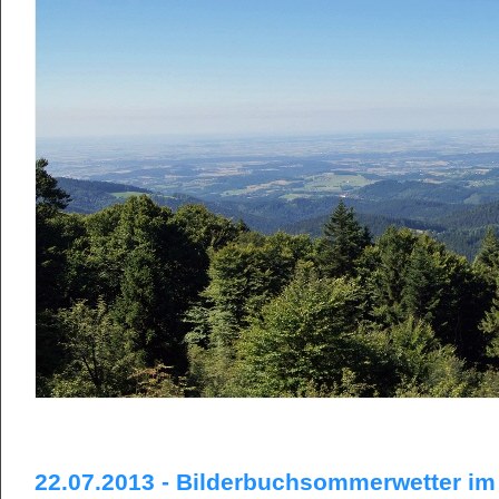
22.07.2013 - Bilderbuchsommerwetter im