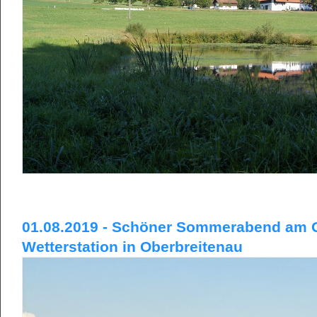
01.08.2019 - Schöner Sommerabend am G
Wetterstation in Oberbreitenau