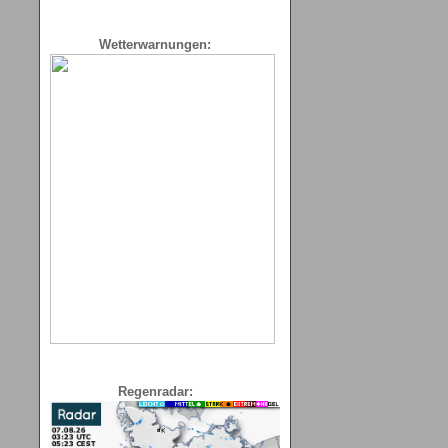
Wetterwarnungen:
Regenradar: