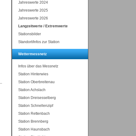
Jahreswerte 2024
Jahreswerte 2025
Jahreswerte 2026
Langzeitwerte / Extremwerte
Stationsbilder
Standort/Infos zur Station
Wettermessnetz
Infos über das Messnetz
Station Hinterwies
Station Oberbreitenau
Station Achslach
Station Dreisesselberg
Station Schnellenzipf
Station Rettenbach
Station Brennberg
Station Haunsbach