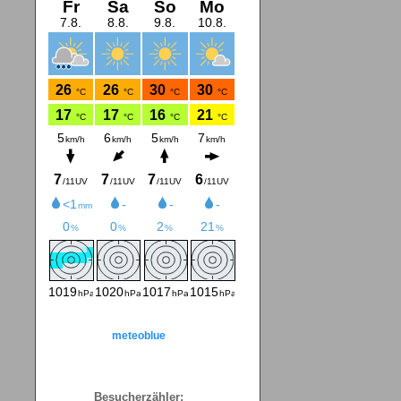
meteoblue
Besucherzähler: