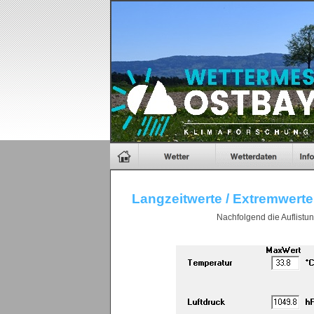
Langzeitwerte / Extremwerte
Nachfolgend die Auflistu