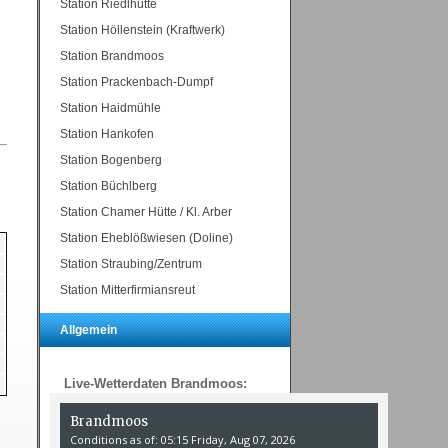
Station Riedlhütte
Station Höllenstein (Kraftwerk)
Station Brandmoos
Station Prackenbach-Dumpf
Station Haidmühle
Station Hankofen
Station Bogenberg
Station Büchlberg
Station Chamer Hütte / Kl. Arber
Station Eheblößwiesen (Doline)
Station Straubing/Zentrum
Station Mitterfirmiansreut
Allgemein
Live-Wetterdaten Brandmoos: