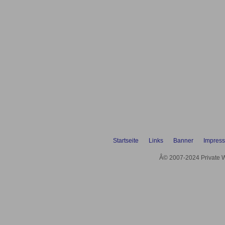
Startseite
Links
Banner
Impres
Â© 2007-2024 Private We