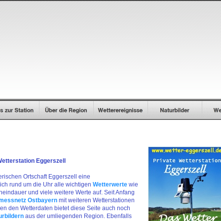
tterstation Eggerszell
erischen Ortschaft Eggerszell eine
lich rund um die Uhr alle wichtigen
Wetterwerte
wie
eindauer und viele weitere Werte auf. Seit Anfang
messnetz Ostbayern
mit weiteren Wetterstationen
en den Wetterdaten bietet diese Seite auch noch
urbildern
aus der umliegenden Region. Ebenfalls