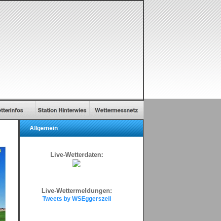
Allgemein
Live-Wetterdaten:
Live-Wettermeldungen:
Tweets by WSEggerszell