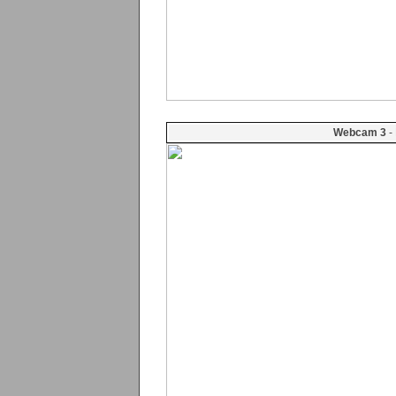
Webcam 3
- 